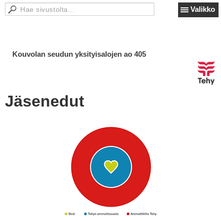
Valikko
Kouvolan seudun yksityisalojen ao 405
Jäsenedut