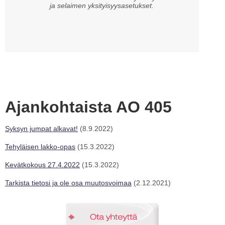
ja selaimen yksityisyysasetukset.
Ajankohtaista AO 405
Syksyn jumpat alkavat!
(8.9.2022)
Tehyläisen lakko-opas
(15.3.2022)
Kevätkokous 27.4.2022
(15.3.2022)
Tarkista tietosi ja ole osa muutosvoimaa
(2.12.2021)