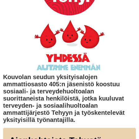
Kouvolan seudun yksityisalojen
ammattiosasto 405:n jäsenistö koostuu
sosiaali- ja terveydehuoltoalan
suorittaneista henkilöistä, jotka kuuluvat
terveyden- ja sosiaalihuoltoalan
ammattijärjestö Tehyyn ja työskentelevät
yksityisillä työnantajilla.