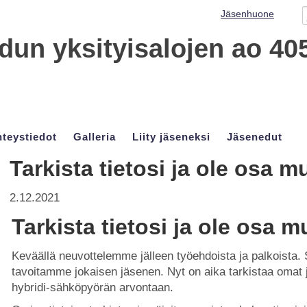
Jäsenhuone
un yksityisalojen ao 40
teystiedot
Galleria
Liity jäseneksi
Jäsenedut
Tarkista tietosi ja ole osa
2.12.2021
Tarkista tietosi ja ole osa
Keväällä neuvottelemme jälleen työehdoista ja palkoista. S
tavoitamme jokaisen jäsenen. Nyt on aika tarkistaa omat j
hybridi-sähköpyörän arvontaan.